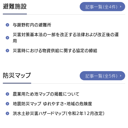
避難施設
記事一覧（全4件）
与謝野町内の避難所
災害対策基本法の一部を改正する法律および改正後の運
用
災害時における物資供給に関する協定の締結
防災マップ
記事一覧（全5件）
農業用ため池マップの掲載について
地震防災マップ ゆれやすさ・地域の危険度
洪水土砂災害ハザードマップ(令和2年12月改定)