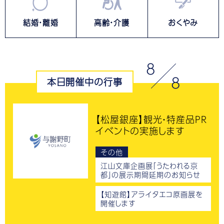
結婚・離婚
高齢・介護
おくやみ
8
8
本日開催中の行事
【松屋銀座】観光・特産品PR
イベントの実施します
その他
江山文庫企画展「うたわれる京
都」の展示期間延期のお知らせ
【知遊館】アライタエコ原画展を
開催します