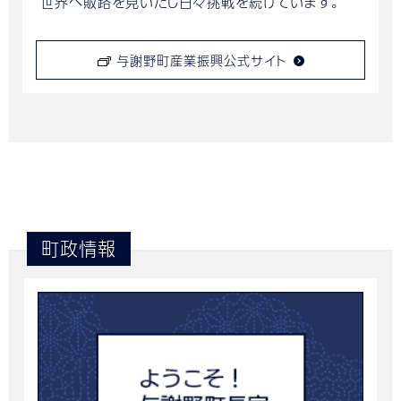
世界へ販路を見いだし日々挑戦を続けています。
与謝野町産業振興公式サイト
町政情報