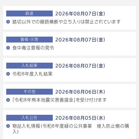
鉄道
2026年08月07日(金)
踏切以外での線路横断や立ち入りは禁止されています
警報・災害
2026年08月07日(金)
食中毒注意報の発令
入札結果
2026年08月07日(金)
令和8年度入札結果
その他
2026年08月06日(木)
「令和8年熊本地震災害義援金」を受け付けます
入札公告
2026年08月05日(水)
物品入札情報（令和８年度緑の公共事業 侵入防止柵の購
入）