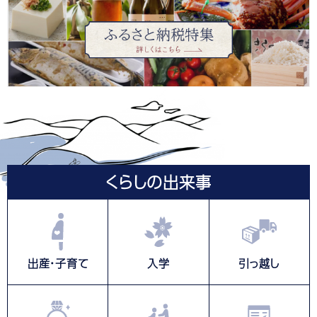
くらし
の出来事
出産・子育て
入学
引っ越し