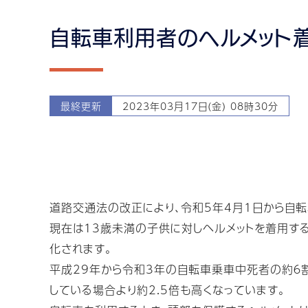
自転車利用者のヘルメット
最終更新
2023年03月17日(金) 08時30分
道路交通法の改正により、令和5年4月1日から自
現在は13歳未満の子供に対しヘルメットを着用す
化されます。
平成29年から令和3年の自転車乗車中死者の約６
している場合より約2.5倍も高くなっています。