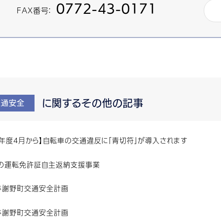
0772-43-0171
FAX番号：
に関するその他の記事
交通安全
8年度4月から】自転車の交通違反に「青切符」が導入されます
の運転免許証自主返納支援事業
与謝野町交通安全計画
与謝野町交通安全計画