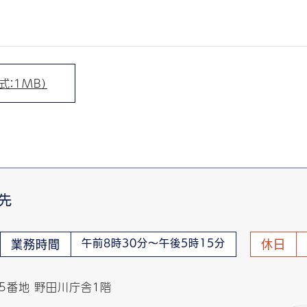
式：1MB）
先
午前8時30分～午後5時15分
業務時間
休日
65番地 野田川庁舎１階