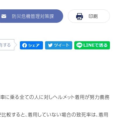
防災危機管理対策課
印刷
有する
転車に乗る全ての人に対しヘルメット着用が努力義務
で比較すると、着用していない場合の致死率は、着用