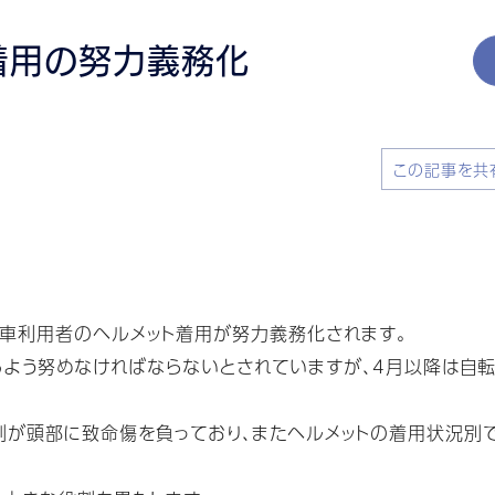
着用の努力義務化
この記事を共
転車利用者のヘルメット着用が努力義務化されます。
るよう努めなければならないとされていますが、4月以降は自
割が頭部に致命傷を負っており、またヘルメットの着用状況別