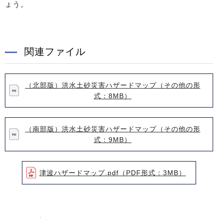
ょう。
関連ファイル
（北部版）洪水土砂災害ハザードマップ（その他の形
式：8MB）
（南部版）洪水土砂災害ハザードマップ（その他の形
式：9MB）
津波ハザードマップ.pdf（PDF形式：3MB）