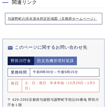
関連リンク
与謝野町の洪水浸水想定区域図（京都府ホームページ）
このページに関するお問い合わせ先
野田川庁舎
防災危機管理対策課
午前8時30分～午後5時15分
業務時間
土・日・祝日 年末年始（12月29日～1月3
休日
日）
〒 629-2392京都府与謝郡与謝野町字四辻65番地 野田川
庁舎１階