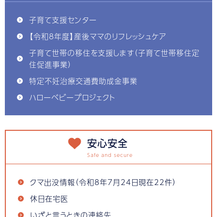
子育て支援センター
【令和8年度】産後ママのリフレッシュケア
子育て世帯の移住を支援します（子育て世帯移住定
住促進事業）
特定不妊治療交通費助成金事業
ハローベビープロジェクト
安心安全
クマ出没情報（令和8年7月24日現在22件）
休日在宅医
いざと言うときの連絡先