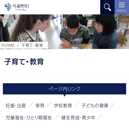
MENU
HOME
子育て・教育
子育て・教育
ページ内
リンク
妊娠・出産
保育
学校教育
子どもの健康
児童福祉・ひとり親福祉
健全育成・青少年