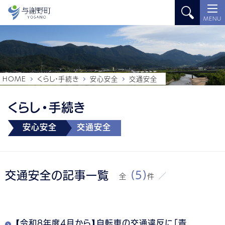
MENU
HOME
くらし・手続き
安心安全
交通安全
くらし・手続き
安心安全
交通安全
交通安全の記事一覧
(5)
全
件
【令和8年度4月から】自転車の交通違反に「青