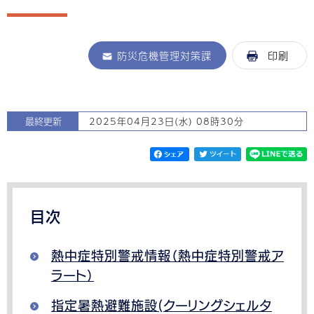
防災危機管理対策課
印刷
最終更新
2025年04月23日(水) 08時30分
目次
熱中症特別警戒情報（熱中症特別警戒ア
ラート）
指定暑熱避難施設(クーリングシェルタ