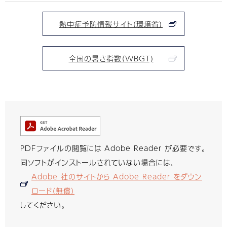
熱中症予防情報サイト（環境省）
全国の暑さ指数（WBGT)
PDFファイルの閲覧には Adobe Reader が必要です。
同ソフトがインストールされていない場合には、
Adobe 社のサイトから Adobe Reader をダウン
ロード（無償）
してください。