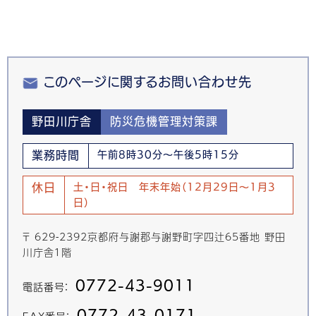
このページに関するお問い合わせ先
野田川庁舎
防災危機管理対策課
業務時間
午前8時30分～午後5時15分
休日
土・日・祝日 年末年始（12月29日～1月3
日）
〒 629-2392京都府与謝郡与謝野町字四辻65番地 野田
川庁舎１階
0772-43-9011
電話番号：
0772-43-0171
FAX番号：