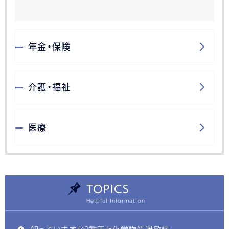
年金・保険
介護・福祉
医療
TOPICS