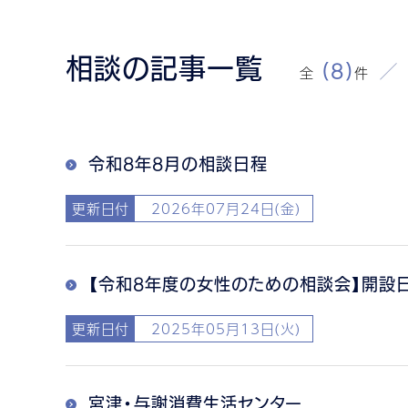
相談の記事一覧
全
(8)
件
令和8年8月の相談日程
更新日付
2026年07月24日(金)
【令和8年度の女性のための相談会】開設
更新日付
2025年05月13日(火)
宮津・与謝消費生活センター