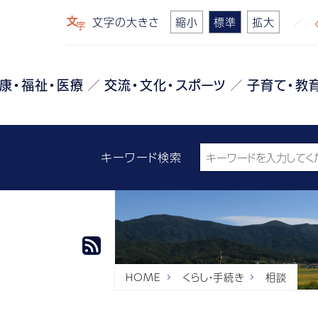
文字の大きさ
縮小
標準
拡大
康・福祉・医療
交流・文化・スポーツ
子育て・教
キーワード検索
HOME
くらし・手続き
相談