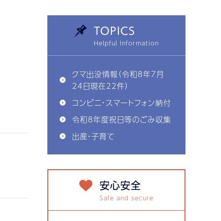
TOPICS
クマ出没情報（令和8年7月
24日現在22件）
コンビニ・スマートフォン納付
令和8年度祝日等のごみ収集
出産・子育て
安心安全