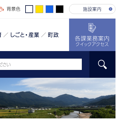
背景色
施設案内
育
しごと・産業
町政
各課業務案内
クイックアクセス