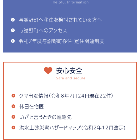
与謝野町へ移住を検討されている方へ
与謝野町へのアクセス
令和7年度与謝野町移住・定住関連制度
安心安全
クマ出没情報（令和8年7月24日現在22件）
休日在宅医
いざと言うときの連絡先
洪水土砂災害ハザードマップ(令和2年12月改定)