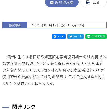
農林環境課
印刷
最終更新
2025年06月17日(火) 08時30分
海岸に生息する貝類や海藻類を漁業協同組合の組合員以外
の方が無断で採取した場合、漁業権侵害（密漁）となり刑事罰
の対象となります。また、魚を捕る場合でも漁業者以外の方が
使用できる漁具や漁法には制限があり、これに違反すると同じ
く罰則を受けることになります。
関連リンク