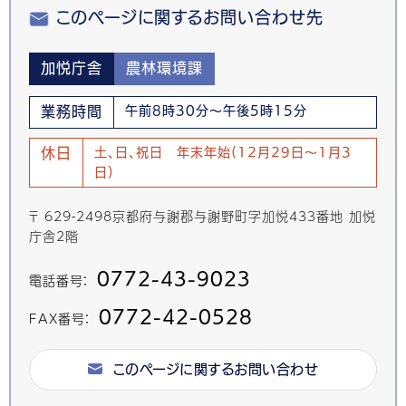
このページに関するお問い合わせ先
加悦庁舎
農林環境課
業務時間
午前8時30分～午後5時15分
休日
土、日、祝日 年末年始(12月29日～1月3
日)
〒 629-2498京都府与謝郡与謝野町字加悦433番地 加悦
庁舎2階
0772-43-9023
電話番号：
0772-42-0528
FAX番号：
このページに関するお問い合わせ