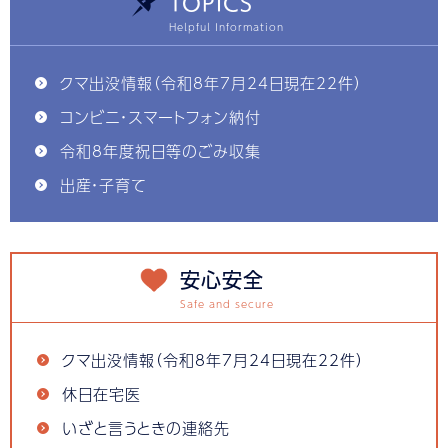
TOPICS
クマ出没情報（令和8年7月24日現在22件）
コンビニ・スマートフォン納付
令和8年度祝日等のごみ収集
出産・子育て
安心安全
クマ出没情報（令和8年7月24日現在22件）
休日在宅医
いざと言うときの連絡先