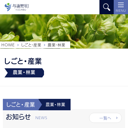
MENU
HOME
しごと・産業
農業・林業
しごと・産業
農業・林業
しごと・産業
農業・林業
お知らせ
一覧へ