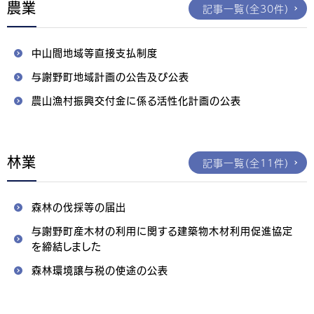
農業
記事一覧（全30件）
中山間地域等直接支払制度
与謝野町地域計画の公告及び公表
農山漁村振興交付金に係る活性化計画の公表
林業
記事一覧（全11件）
森林の伐採等の届出
与謝野町産木材の利用に関する建築物木材利用促進協定
を締結しました
森林環境譲与税の使途の公表