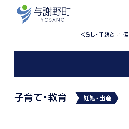
くらし・手続き
健
子育て・教育
妊娠・出産