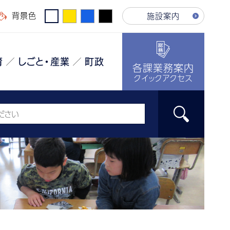
背景色
施設案内
育
しごと・産業
町政
各課業務案内
クイックアクセス