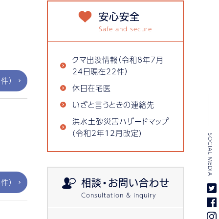
安心安全
クマ出没情報（令和8年7月
24日現在22件）
件）
休日在宅医
いざと言うときの連絡先
洪水土砂災害ハザードマップ
(令和2年12月改定)
SOCIAL MEDIA
件）
相談・お問い合わせ