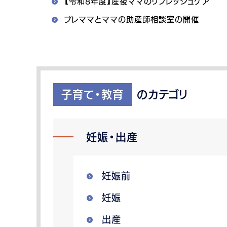
【令和8年度】産後ママのリフレッシュケア
プレママとママの助産師相談室の開催
子育て・教育
のカテゴリ
妊娠・出産
妊娠前
妊娠
出産