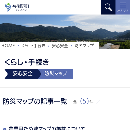
MENU
HOME
くらし・手続き
安心安全
防災マップ
くらし・手続き
安心安全
防災マップ
防災マップの記事一覧
(5)
全
件
農業用ため池マップの掲載について