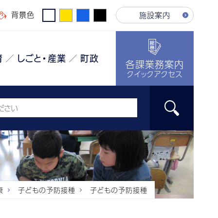
背景色
施設案内
育
しごと・産業
町政
各課業務案内
クイックアクセス
康
子どもの予防接種
子どもの予防接種