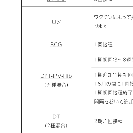
ワクチンによって
ロタ
ります
BCG
1回接種
1期初回：3～8
1期追加：1期初
DPT-IPV-Hib
18月の間に1回
（五種混合）
1期初回接種終了
間隔をおいて追
DT
2期：1回接種
（2種混合）