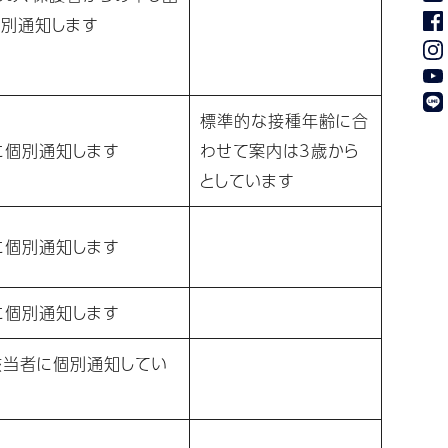
個別通知します
標準的な接種年齢に合
に個別通知します
わせて案内は3歳から
としています
に個別通知します
に個別通知します
該当者に個別通知してい