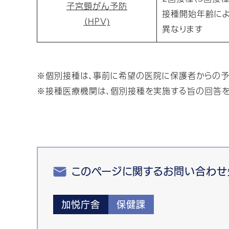
子宮頸がん予防
接種開始年齢に
（HPV)
異なります
※個別接種は、事前に希望の医院に保護者からの予
※接種医療機関は、個別接種を実施する旨の回答
このページに関するお問い合わせ
加悦庁舎
保健課