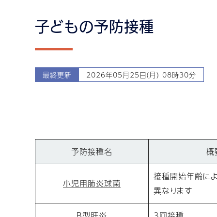
子どもの予防接種
最終更新
2026年05月25日(月) 08時30分
予防接種名
概
接種開始年齢に
小児用肺炎球菌
異なります
B型肝炎
3回接種