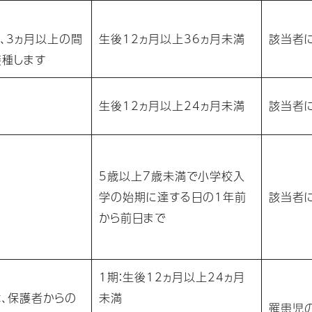
、3ヵ月以上の間
生後12ヵ月以上36ヵ月未満
該当者
接種します
生後12ヵ月以上24ヵ月未満
該当者
5歳以上7歳未満で小学校入
学の始期に達する日の1年前
該当者
から前日まで
1期：生後12ヵ月以上24ヵ月
、保護者からの
未満
罹患児