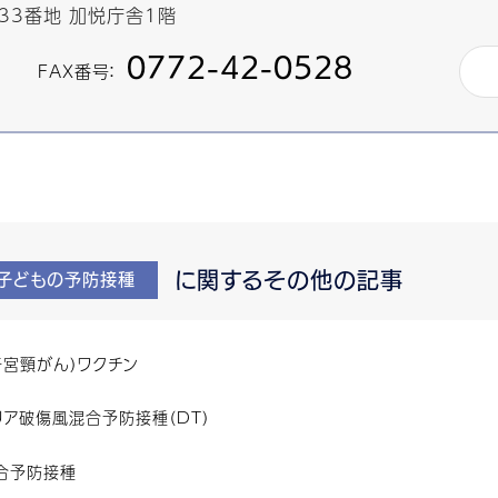
433番地 加悦庁舎1階
0772-42-0528
FAX番号：
に関するその他の記事
子どもの予防接種
子宮頸がん）ワクチン
リア破傷風混合予防接種（DT）
合予防接種