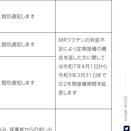
に個別通知します
MRワクチンの供給不
に個別通知します
足により定期接種の機
会を逃した方に関して
は令和7年4月1日から
令和9年3月31日まで
に個別通知します
の2年間接種期間を延
長します
SOCIAL MEDIA
のみ、保護者からの申し出