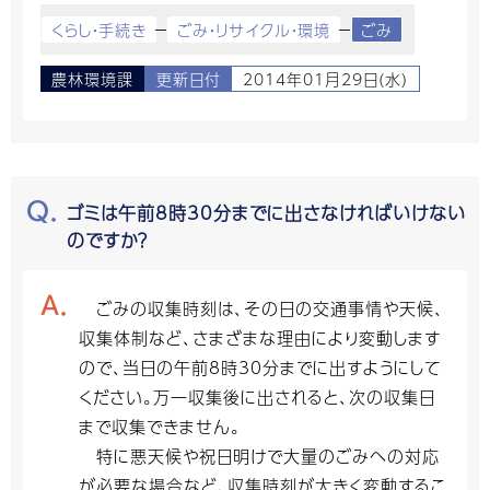
くらし・手続き
ごみ・リサイクル・環境
ごみ
農林環境課
更新日付
2014年01月29日(水)
ゴミは午前8時30分までに出さなければいけない
のですか？
ごみの収集時刻は、その日の交通事情や天候、
収集体制など、さまざまな理由により変動します
ので、当日の午前8時30分までに出すようにして
ください。万一収集後に出されると、次の収集日
まで収集できません。
特に悪天候や祝日明けで大量のごみへの対応
が必要な場合など、収集時刻が大きく変動するこ