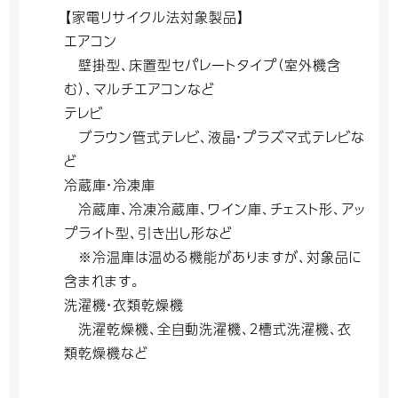
【家電リサイクル法対象製品】
エアコン
壁掛型、床置型セパレートタイプ（室外機含
む）、マルチエアコンなど
テレビ
ブラウン管式テレビ、液晶・プラズマ式テレビな
ど
冷蔵庫・冷凍庫
冷蔵庫、冷凍冷蔵庫、ワイン庫、チェスト形、アッ
プライト型、引き出し形など
※冷温庫は温める機能がありますが、対象品に
含まれます。
洗濯機・衣類乾燥機
洗濯乾燥機、全自動洗濯機、２槽式洗濯機、衣
類乾燥機など