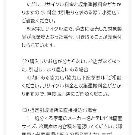
ただし、リサイクル料金と収集運搬料金がかか
りますので、料金は引取りを求める際に小売店に
ご確認ください。
※家電リサイクル法で、過去に販売した対象製
品が廃棄物となった場合、引き取ることが義務付
けられています。
（2）購入したお店が分からない、お店がなくなっ
た、引越しにより遠方にある場合
町内にある協力店（協力店下記参照）にご相談
ください。リサイクル料金と収集運搬料金がかか
りますので、直接協力店にご確認ください。
（3）指定引取場所に直接持込む場合
1 処分する家電のメーカー名とテレビは画面
サイズ、冷蔵庫は内容積を確認してください。（郵
便局で必要事項の記入の際必要となります）