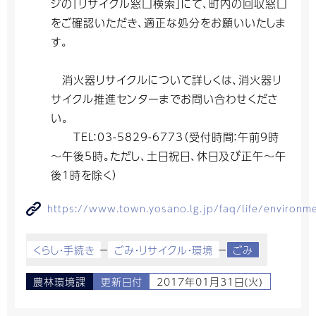
ジの「リサイクル窓口検索」にて、町内の回収窓口
をご確認いただき、適正な処分をお願いいたしま
す。
消火器リサイクルについて詳しくは、消火器リ
サイクル推進センターまでお問い合わせくださ
い。
TEL：03-5829-6773（受付時間：午前9時
～午後5時。ただし、土日祝日、休日及び正午～午
後1時を除く）
https://www.town.yosano.lg.jp/faq/life/environ
くらし・手続き
ごみ・リサイクル・環境
ごみ
農林環境課
更新日付
2017年01月31日(火)