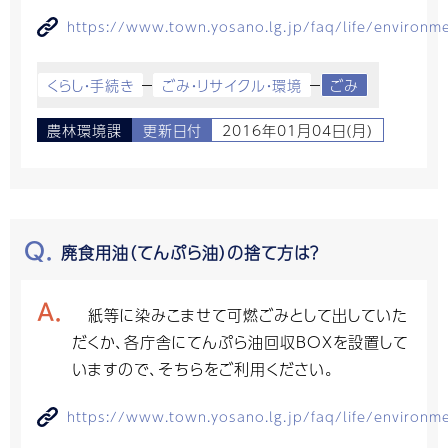
https://www.town.yosano.lg.jp/faq/life/environ
くらし・手続き
ごみ・リサイクル・環境
ごみ
農林環境課
更新日付
2016年01月04日(月)
廃食用油（てんぷら油）の捨て方は？
紙等に染みこませて可燃ごみとして出していた
だくか、各庁舎にてんぷら油回収BOXを設置して
いますので、そちらをご利用ください。
https://www.town.yosano.lg.jp/faq/life/environ