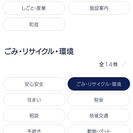
しごと・産業
施設案内
町政
ごみ・リサイクル・環境
14
全
件
安心安全
ごみ・リサイクル・環境
住まい
税金
相談
地域交通
手続き
動物・ペット