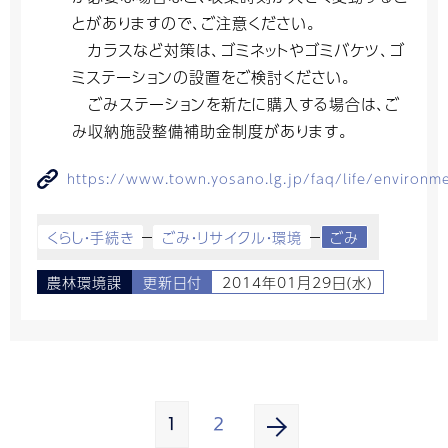
とがありますので、ご注意ください。
カラスなど対策は、ゴミネットやゴミバケツ、ゴ
ミステーションの設置をご検討ください。
ごみステーションを新たに購入する場合は、ご
み収納施設整備補助金制度があります。
https://www.town.yosano.lg.jp/faq/life/environ
くらし・手続き
ごみ・リサイクル・環境
ごみ
農林環境課
更新日付
2014年01月29日(水)
1
2