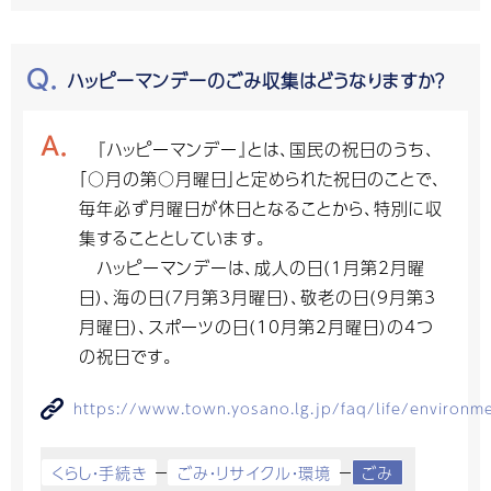
ハッピーマンデーのごみ収集はどうなりますか？
『ハッピーマンデー』とは、国民の祝日のうち、
「○月の第○月曜日」と定められた祝日のことで、
毎年必ず月曜日が休日となることから、特別に収
集することとしています。
ハッピーマンデーは、成人の日(1月第2月曜
日)、海の日(7月第3月曜日)、敬老の日(9月第3
月曜日)、スポーツの日(10月第2月曜日)の4つ
の祝日です。
https://www.town.yosano.lg.jp/faq/life/environ
くらし・手続き
ごみ・リサイクル・環境
ごみ