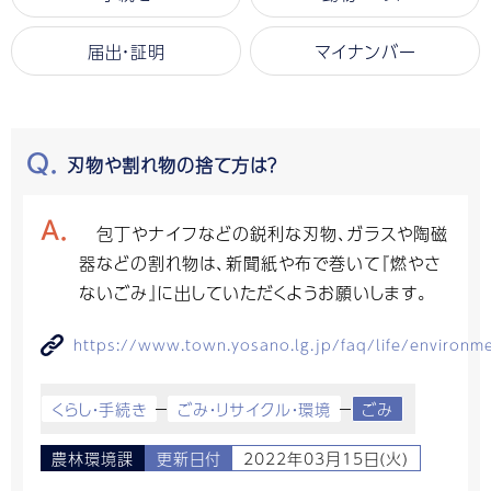
届出・証明
マイナンバー
刃物や割れ物の捨て方は？
包丁やナイフなどの鋭利な刃物、ガラスや陶磁
器などの割れ物は、新聞紙や布で巻いて『燃やさ
ないごみ』に出していただくようお願いします。
https://www.town.yosano.lg.jp/faq/life/environ
くらし・手続き
ごみ・リサイクル・環境
ごみ
農林環境課
更新日付
2022年03月15日(火)