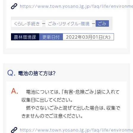
https://www.town.yosano.lg.jp/faq/life/environ
くらし・手続き
ごみ・リサイクル・環境
ごみ
農林環境課
更新日付
2022年03月01日(火)
電池の捨て方は？
電池については、『有害・危険ごみ』袋に入れて
収集日に出してください。
燃やさないごみと混ぜて出した場合は、収集で
きませんのでご注意ください。
https://www.town.yosano.lg.jp/faq/life/environ