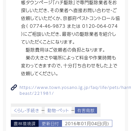
帳タウンページ「ハチ駆除」で専門駆除業者をお
探しいただき、その業者へ直接お問い合わせ・ご
依頼していただくか、京都府ペストコントロール協
会（ 0774-46-9873 または 0120-064-074
）にご相談いただき、最寄りの駆除業者を紹介し
ていただくことになります。
駆除費用はご依頼者の負担となります。
巣の大きさや場所によって料金や作業時間も
変わってきますので、十分打ち合わせをした上で
依頼してください。
https://www.town.yosano.lg.jp/faq/life/pets/harm
beast/221981/
くらし・手続き
動物・ペット
有害鳥獣
農林環境課
更新日付
2016年01月04日(月)