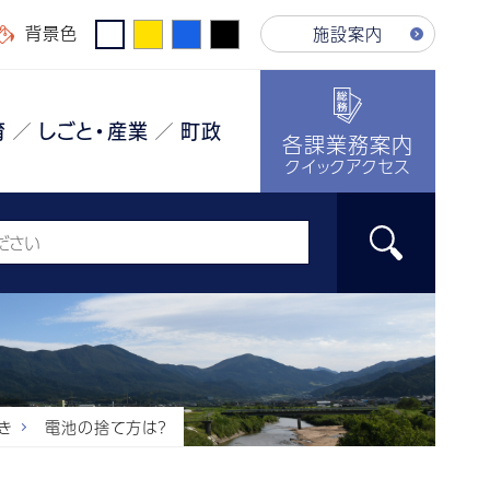
背景色
施設案内
育
しごと・産業
町政
各課業務案内
クイックアクセス
き
電池の捨て方は？