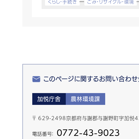
くらし・手続き
ごみ・リサイクル・環境
このページに関するお問い合わせ
加悦庁舎
農林環境課
〒 629-2498京都府与謝郡与謝野町字加悦
0772-43-9023
電話番号：