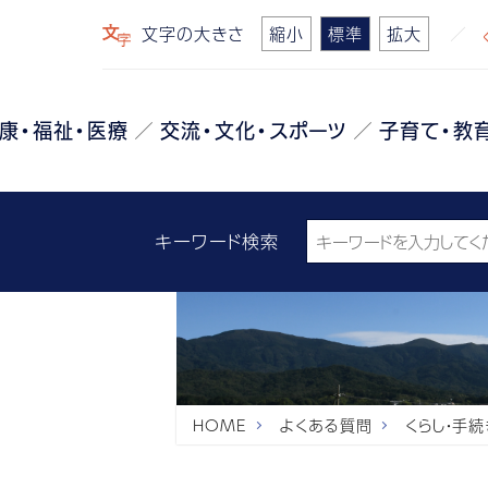
文字の大きさ
縮小
標準
拡大
康・福祉・医療
交流・文化・スポーツ
子育て・教
キーワード検索
HOME
よくある質問
くらし・手続