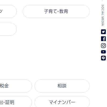
SOCIAL MEDIA
ツ
子育て・教育
税金
相談
出・証明
マイナンバー