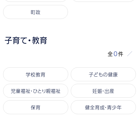
町政
子育て・教育
0
全
件
学校教育
子どもの健康
児童福祉・ひとり親福祉
妊娠・出産
保育
健全育成・青少年