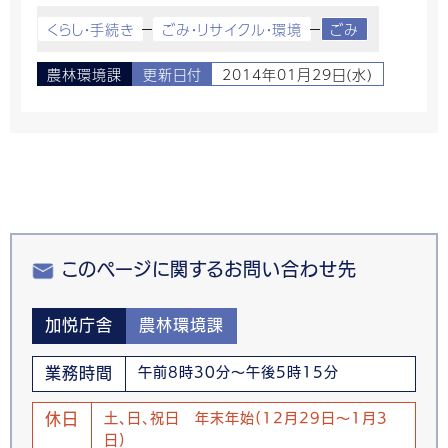
くらし・手続き
ごみ・リサイクル・環境
ごみ
農林環境課
更新日付
2014年01月29日(水)
このページに関するお問い合わせ先
加悦庁舎
農林環境課
業務時間
午前8時30分～午後5時15分
休日
土、日、祝日 年末年始(12月29日～1月3
日)