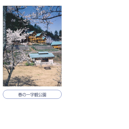
春の一字観公園