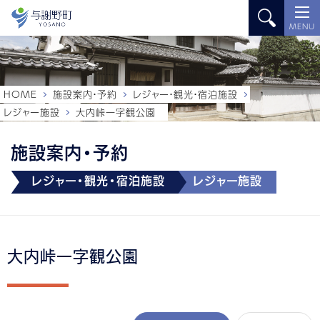
MENU
HOME
施設案内・予約
レジャー・観光・宿泊施設
レジャー施設
大内峠一字観公園
施設案内・予約
レジャー・観光・宿泊施設
レジャー施設
大内峠一字観公園