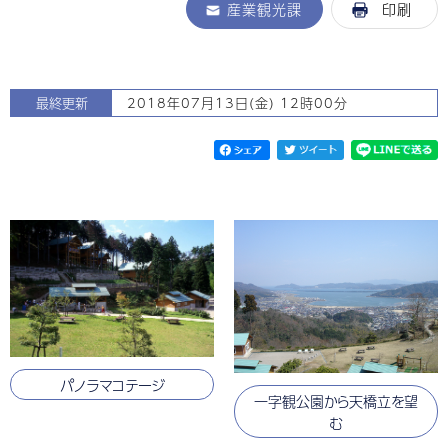
産業観光課
印刷
最終更新
2018年07月13日(金) 12時00分
パノラマコテージ
一字観公園から天橋立を望
む