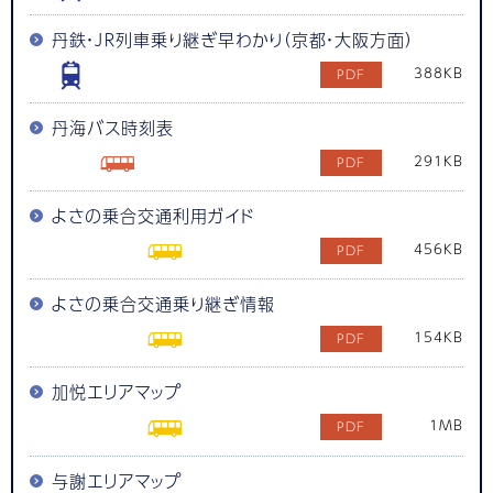
丹鉄・ＪＲ列車乗り継ぎ早わかり（京都・大阪方面）
388KB
丹海バス時刻表
291KB
よさの乗合交通利用ガイド
456KB
よさの乗合交通乗り継ぎ情報
154KB
加悦エリアマップ
1MB
与謝エリアマップ