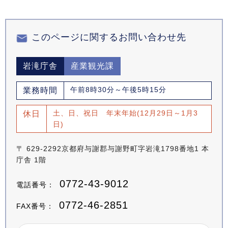
このページに関するお問い合わせ先
岩滝庁舎
産業観光課
午前8時30分～午後5時15分
業務時間
土、日、祝日 年末年始(12月29日～1月3
休日
日)
〒 629-2292京都府与謝郡与謝野町字岩滝1798番地1 本
庁舎 1階
0772-43-9012
電話番号：
0772-46-2851
FAX番号：