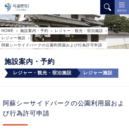
MENU
HOME
施設案内・予約
レジャー・観光・宿泊施設
レジャー施設
阿蘇シーサイドパークの公園利用届および行為許可申請
施設案内・予約
レジャー・観光・宿泊施設
レジャー施設
阿蘇シーサイドパークの公園利用届およ
び行為許可申請