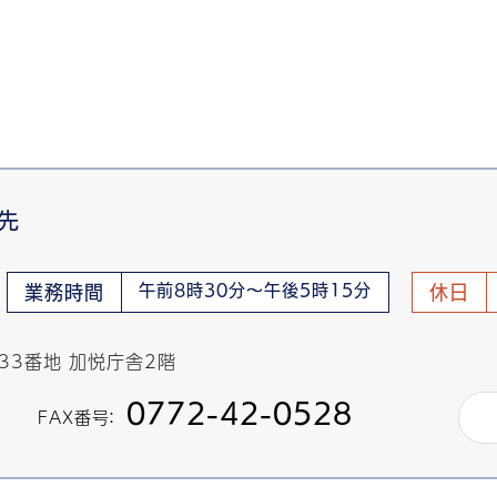
先
午前8時30分～午後5時15分
業務時間
休日
433番地 加悦庁舎2階
0772-42-0528
FAX番号：