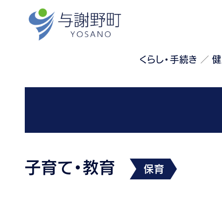
くらし・手続き
健
子育て・教育
保育