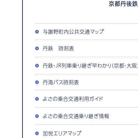
京都丹後
与謝野町内公共交通マップ
丹鉄 時刻表
丹鉄・ＪＲ列車乗り継ぎ早わかり（京都・大阪
丹海バス時刻表
よさの乗合交通利用ガイド
よさの乗合交通乗り継ぎ情報
加悦エリアマップ