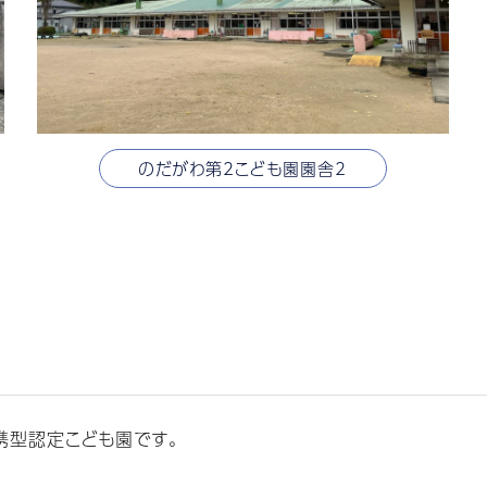
のだがわ第2こども園園舎2
携型認定こども園です。