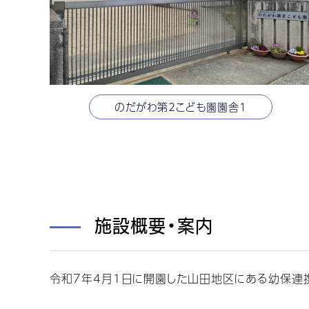
のだがわ第2こども園園舎1
施設概要・案内
令和7年4月1日に開園した山田地区にある幼保連