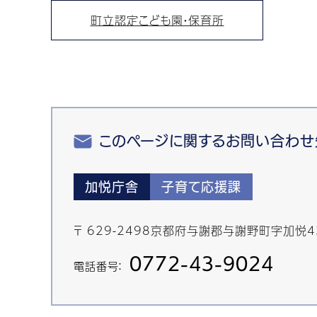
町立認定こども園・保育所
このページに関するお問い合わせ
加悦庁舎
子育て応援課
〒 629-2498京都府与謝郡与謝野町字加悦
0772-43-9024
電話番号：