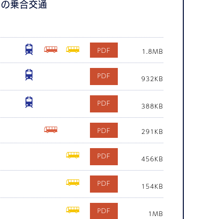
さの乗合交通
1.8MB
932KB
388KB
291KB
456KB
154KB
1MB