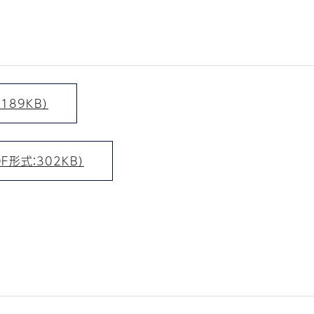
89KB）
形式：302KB）