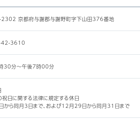
9-2302 京都府与謝郡与謝野町字下山田376番地
-42-3610
時30分～午後7時00分
日
の祝日に関する法律に規定する休日
1日から同月3日まで、および12月29日から同月31日まで