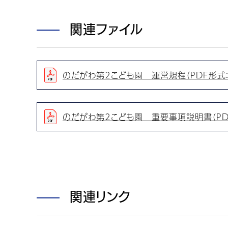
関連ファイル
のだがわ第2こども園 運営規程（PDF形式：1
のだがわ第2こども園 重要事項説明書（PDF
関連リンク