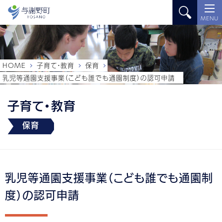
MENU
HOME
子育て・教育
保育
乳児等通園支援事業（こども誰でも通園制度）の認可申請
子育て・教育
保育
乳児等通園支援事業（こども誰でも通園制
度）の認可申請