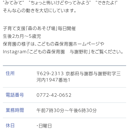
"みてみて" "ちょっと怖いけどやってみよう" "できたよ！"
そんな心の動きを大切にしています。
子育て支援「森のあそび場」毎日開催
生後2カ月～5歳児
保育園の様子は、こどもの森保育園ホームページや
Instagram『こどもの森保育園 与謝野町』をご覧ください。
〒629-2313 京都府与謝郡与謝野町字三
住所
河内1947番地1
0772-42-0652
電話番号
午前7時30分～午後6時30分
業務時間
・日曜日
休日