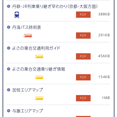
丹鉄・ＪＲ列車乗り継ぎ早わかり（京都・大阪方面）
388KB
丹海バス時刻表
291KB
よさの乗合交通利用ガイド
456KB
よさの乗合交通乗り継ぎ情報
154KB
加悦エリアマップ
1MB
与謝エリアマップ