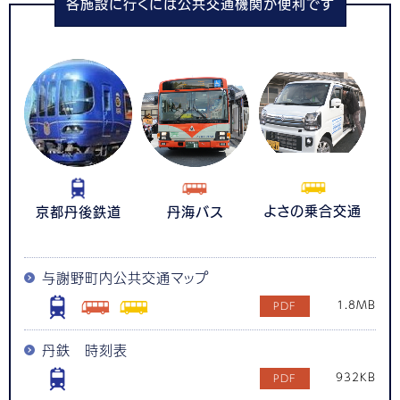
各施設に行くには公共交通機関が便利です
よさの乗合交通
京都丹後鉄道
丹海バス
与謝野町内公共交通マップ
1.8MB
丹鉄 時刻表
932KB