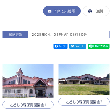
子育て応援課
印刷
最終更新
2025年04月01日(火) 08時30分
こどもの森保育園園舎2
こどもの森保育園園舎1