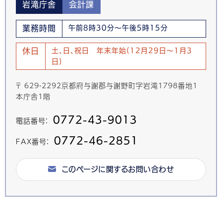
岩滝庁舎
会計課
業務時間
午前8時30分～午後5時15分
休日
土、日、祝日 年末年始(12月29日～1月3
日)
〒 629-2292京都府与謝郡与謝野町字岩滝1798番地1
本庁舎1階
0772-43-9013
電話番号：
0772-46-2851
FAX番号：
このページに関するお問い合わせ