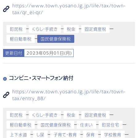
https://www.town.yosano.lg.jp/life/tax/town-
tax/qr_el-qr/
町民税
くらし・手続き
税金
固定資産税
軽自動車税
国民健康保険税
更新日付
2023年05月01日(月)
コンビニ・スマートフォン納付
https://www.town.yosano.lg.jp/life/tax/town-
tax/entry_88/
町民税
くらし・手続き
税金
固定資産税
軽自動車税
国民健康保険税
住まい
町営住宅
上下水道
し尿
子育て・教育
保育
学校教育