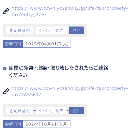
https://www.town.yosano.lg.jp/life/tax/property-
tax/entry_275/
固定資産税
くらし・手続き
税金
更新日付
2025年04月01日(火)
家屋の新築・増築・取り壊しをされたらご連絡
ください
https://www.town.yosano.lg.jp/life/tax/property-
tax/285361/
固定資産税
くらし・手続き
税金
更新日付
2024年10月21日(月)