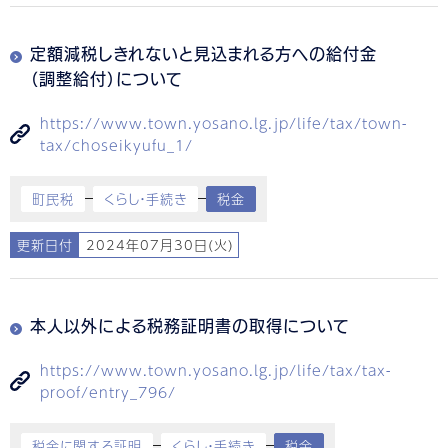
定額減税しきれないと見込まれる方への給付金
（調整給付）について
https://www.town.yosano.lg.jp/life/tax/town-
tax/choseikyufu_1/
町民税
くらし・手続き
税金
更新日付
2024年07月30日(火)
本人以外による税務証明書の取得について
https://www.town.yosano.lg.jp/life/tax/tax-
proof/entry_796/
税金に関する証明
くらし・手続き
税金