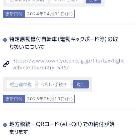
更新日付
2024年04月01日(月)
特定原動機付自転車（電動キックボード等）の取
り扱いについて
https://www.town.yosano.lg.jp/life/tax/light-
vehicle-tax/entry_536/
軽自動車税
くらし・手続き
税金
更新日付
2023年06月19日(月)
地方税統一QRコード（eL-QR）での納付が始
まります