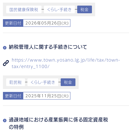
国民健康保険税
くらし・手続き
税金
更新日付
2026年05月26日(火)
納税管理人に関する手続きについて
https://www.town.yosano.lg.jp/life/tax/town-
tax/entry_1100/
町民税
くらし・手続き
税金
更新日付
2025年11月25日(火)
過疎地域における産業振興に係る固定資産税
の特例