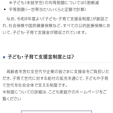
※子ども（未就学児）の均等割額については5割軽減
平等割額（一世帯当たりいくらと定額で計算）
なお、令和8年度より「子ども・子育て支援金制度」が創設さ
れ、社会保険や国民健康保険など、すべての公的医療保険にお
いて、子ども・子育て支援金が徴収されています。
子ども・子育て支援金制度とは？
高齢者を含む全世代や企業の皆さまに支援金をご負担いた
だき、子育て世代に対する給付の拡充を通じて、子どもや子育
て世代を社会全体で支える制度です。
※制度についての詳細は、こども家庭庁のホームページをご
覧ください