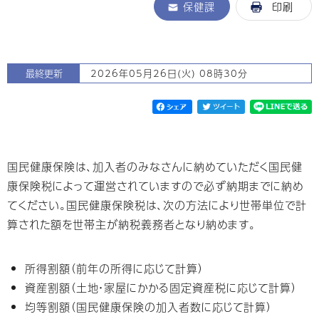
保健課
印刷
最終更新
2026年05月26日(火) 08時30分
国民健康保険は、加入者のみなさんに納めていただく国民健
康保険税によって運営されていますので必ず納期までに納め
てください。国民健康保険税は、次の方法により世帯単位で計
算された額を世帯主が納税義務者となり納めます。
所得割額（前年の所得に応じて計算）
資産割額（土地・家屋にかかる固定資産税に応じて計算）
均等割額（国民健康保険の加入者数に応じて計算）