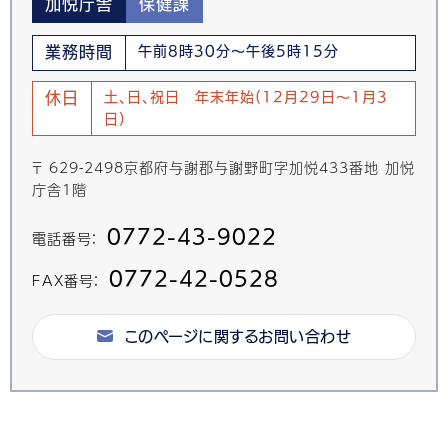
加悦庁舎
保健課
業務時間
午前8時30分～午後5時15分
休日
土、日、祝日 年末年始(12月29日～1月3
日)
〒 629-2498京都府与謝郡与謝野町字加悦433番地 加悦
庁舎1階
0772-43-9022
電話番号：
0772-42-0528
FAX番号：
このページに関するお問い合わせ