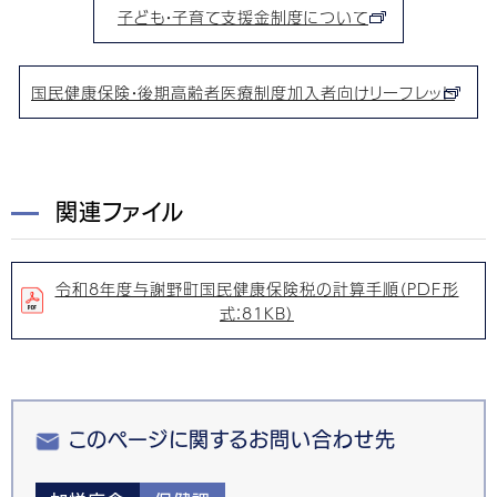
子ども・子育て支援金制度について
国民健康保険・後期高齢者医療制度加入者向けリーフレット
関連ファイル
令和8年度与謝野町国民健康保険税の計算手順（PDF形
式：81KB）
このページに関するお問い合わせ先