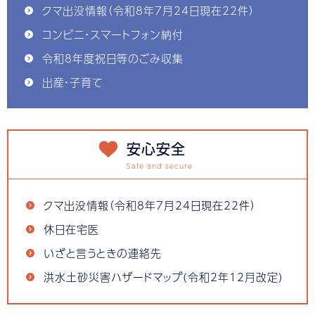
クマ出没情報（令和8年7月24日現在22件）
コンビニ・スマートフォン納付
令和8年度祝日等のごみ収集
出産・子育て
安心安全
クマ出没情報（令和8年7月24日現在22件）
休日在宅医
いざと言うときの連絡先
洪水土砂災害ハザードマップ(令和2年12月改定)