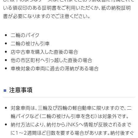
いる領収印のある証明書をご利用いただくか、紙の納税証明
書が必要になりますのでご注意ください。
二輪のバイク
二輪の被けん引車
店中古車を購入した直後の場合
他の市区町村へ引っ越した直後の場合
車検対象の車両に過去の滞納がある場合
注意事項
対象車両は、三輪及び四輪の軽自動車に限りますので、二
輪バイクなど（二輪の被けん引車を含む）は対象外です。
納付方法により、納付からJNKSへ情報が反映されるまで
に1～2週間ほど日数を要する場合があります。納付後すぐ