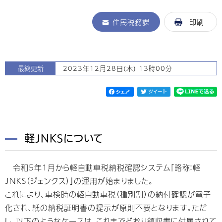
住民税務課
印刷
最終更新
2023年12月28日(木) 13時00分
軽JNKSについて
令和5年1月から軽自動車税納税確認システム「略称：軽
JNKS（ジェンクス）」の運用が始まりました。
これにより、車検時の軽自動車税（種別割）の納付確認が電子
化され、紙の納税証明書の提示が原則不要となります。ただ
し、以下のようなケースは、これまでどおり領収書に付属されて