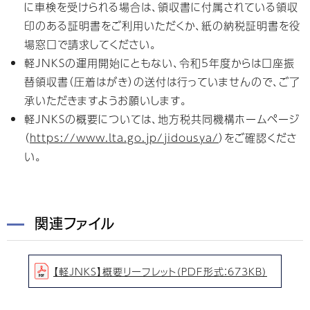
に車検を受けられる場合は、領収書に付属されている領収
印のある証明書をご利用いただくか、紙の納税証明書を役
場窓口で請求してください。
軽JNKSの運用開始にともない、令和5年度からは口座振
替領収書（圧着はがき）の送付は行っていませんので、ご了
承いただきますようお願いします。
軽JNKSの概要については、地方税共同機構ホームページ
（
https://www.lta.go.jp/jidousya/
）をご確認くださ
い。
関連ファイル
【軽JNKS】概要リーフレット（PDF形式：673KB）