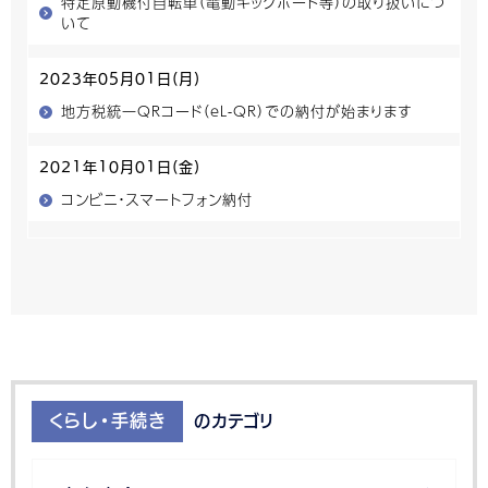
特定原動機付自転車（電動キックボード等）の取り扱いにつ
いて
2023年05月01日(月)
地方税統一QRコード（eL-QR）での納付が始まります
2021年10月01日(金)
コンビニ・スマートフォン納付
くらし・手続き
のカテゴリ