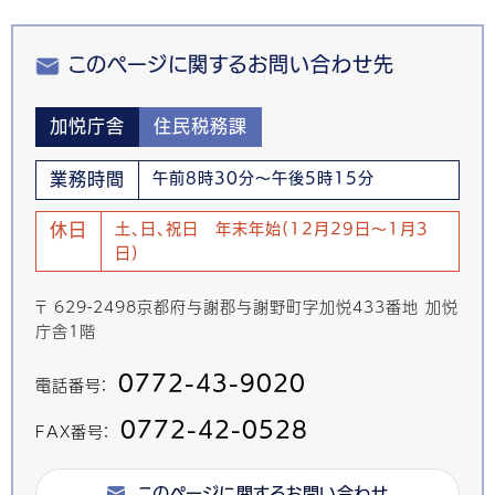
このページに関するお問い合わせ先
加悦庁舎
住民税務課
業務時間
午前8時30分～午後5時15分
休日
土、日、祝日 年末年始(12月29日～1月3
日)
〒 629-2498京都府与謝郡与謝野町字加悦433番地 加悦
庁舎1階
0772-43-9020
電話番号：
0772-42-0528
FAX番号：
このページに関するお問い合わせ