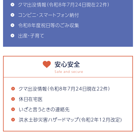
クマ出没情報（令和8年7月24日現在22件）
コンビニ・スマートフォン納付
令和8年度祝日等のごみ収集
出産・子育て
安心安全
クマ出没情報（令和8年7月24日現在22件）
休日在宅医
いざと言うときの連絡先
洪水土砂災害ハザードマップ(令和2年12月改定)