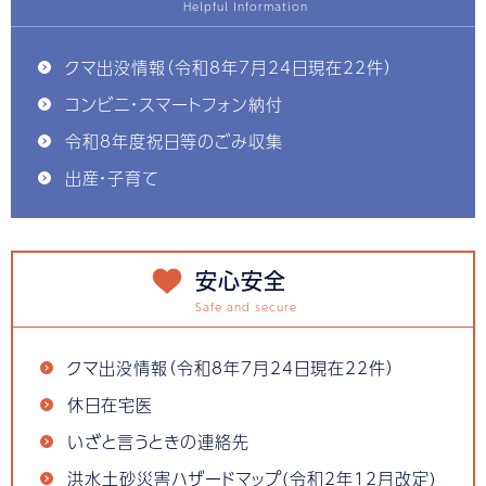
クマ出没情報（令和8年7月24日現在22件）
コンビニ・スマートフォン納付
令和8年度祝日等のごみ収集
出産・子育て
安心安全
クマ出没情報（令和8年7月24日現在22件）
休日在宅医
いざと言うときの連絡先
洪水土砂災害ハザードマップ(令和2年12月改定)