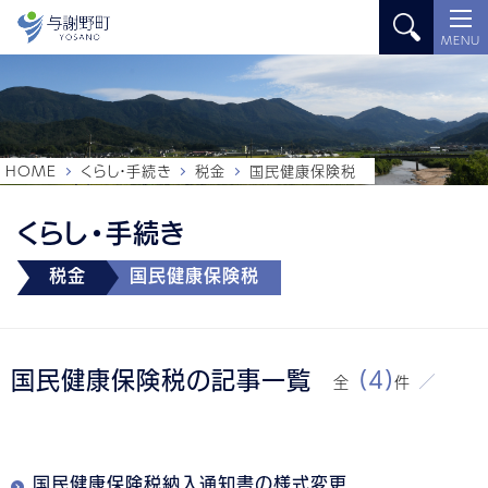
MENU
HOME
くらし・手続き
税金
国民健康保険税
くらし・手続き
税金
国民健康保険税
国民健康保険税の記事一覧
(4)
全
件
国民健康保険税納入通知書の様式変更