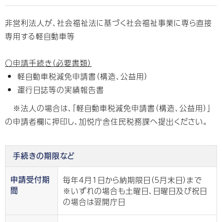
非営利法人が、社会福祉法に基づく社会福祉事業に専ら直接
専用する軽自動車等
〇申請手続き（必要書類）
軽自動車税減免申請書（構造、公益用）
運行日誌等の実績報告書
※法人の場合は、「軽自動車税減免申請書（構造、公益用）」
の申請者欄に押印し、加悦庁舎住民税務課へ提出ください。
手続きの期限など
毎年4月1日から納期限日（５月末日）まで
申請受付期
※いずれの場合も土曜日、日曜日及び祝日
間
の場合は翌開庁日