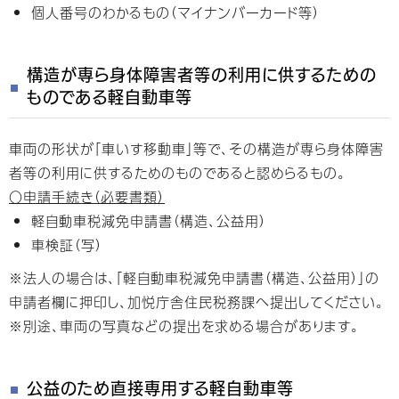
個人番号のわかるもの（マイナンバーカード等）
構造が専ら身体障害者等の利用に供するための
ものである軽自動車等
車両の形状が「車いす移動車」等で、その構造が専ら身体障害
者等の利用に供するためのものであると認めらるもの。
〇申請手続き（必要書類）
軽自動車税減免申請書（構造、公益用）
車検証（写）
※法人の場合は、「軽自動車税減免申請書（構造、公益用）」の
申請者欄に押印し、加悦庁舎住民税務課へ提出してください。
※別途、車両の写真などの提出を求める場合があります。
公益のため直接専用する軽自動車等