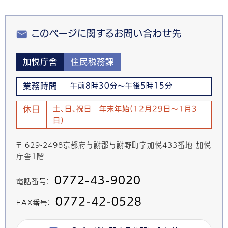
このページに関するお問い合わせ先
加悦庁舎
住民税務課
業務時間
午前8時30分～午後5時15分
休日
土、日、祝日 年末年始(12月29日～1月3
日)
〒 629-2498京都府与謝郡与謝野町字加悦433番地 加悦
庁舎1階
0772-43-9020
電話番号：
0772-42-0528
FAX番号：