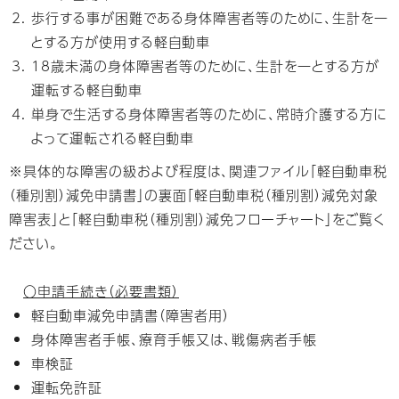
歩行する事が困難である身体障害者等のために、生計を一
とする方が使用する軽自動車
18歳未満の身体障害者等のために、生計を一とする方が
運転する軽自動車
単身で生活する身体障害者等のために、常時介護する方に
よって運転される軽自動車
※具体的な障害の級および程度は、関連ファイル「軽自動車税
（種別割）減免申請書」の裏面「軽自動車税（種別割）減免対象
障害表」と「軽自動車税（種別割）減免フローチャート」をご覧く
ださい。
〇申請手続き（必要書類）
軽自動車減免申請書（障害者用）
身体障害者手帳、療育手帳又は、戦傷病者手帳
車検証
運転免許証