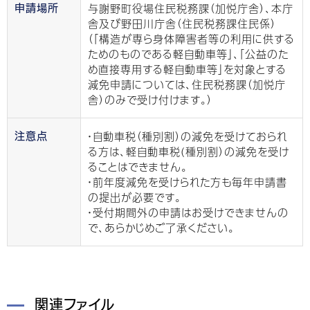
与謝野町役場住民税務課（加悦庁舎）、本庁
申請場所
舎及び野田川庁舎（住民税務課住民係）
（「構造が専ら身体障害者等の利用に供する
ためのものである軽自動車等」、「公益のた
め直接専用する軽自動車等」を対象とする
減免申請については、住民税務課（加悦庁
舎）のみで受け付けます。）
・自動車税（種別割）の減免を受けておられ
注意点
る方は、軽自動車税(種別割）の減免を受け
ることはできません。
・前年度減免を受けられた方も毎年申請書
の提出が必要です。
・受付期間外の申請はお受けできませんの
で、あらかじめご了承ください。
関連ファイル