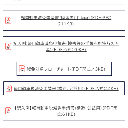
軽自動車減免申請書（障害者用：両面）（PDF形式：
211KB）
記入例：軽自動車減免申請書（障害等の手帳をお持ちの方
等）（PDF形式：70KB）
減免対象フローチャート（PDF形式：43KB）
軽自動車税減免申請書（構造、公益用）（PDF形式：44KB）
【記入例】軽自動車税減免申請書（構造、公益用）（PDF形
式：61KB）