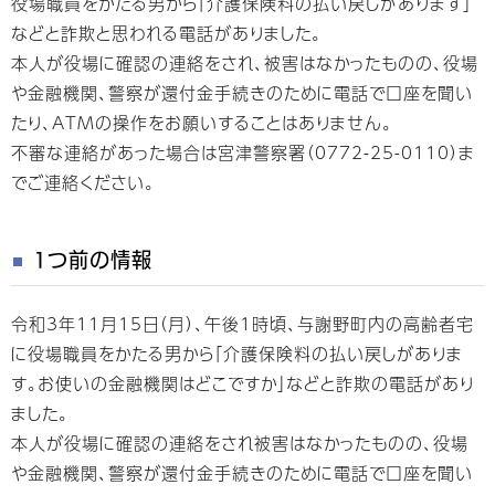
役場職員をかたる男から「介護保険料の払い戻しがあります」
などと詐欺と思われる電話がありました。
本人が役場に確認の連絡をされ、被害はなかったものの、役場
や金融機関、警察が還付金手続きのために電話で口座を聞い
たり、ATMの操作をお願いすることはありません。
不審な連絡があった場合は宮津警察署（0772-25-0110）ま
でご連絡ください。
1つ前の情報
令和3年11月15日（月）、午後1時頃、与謝野町内の高齢者宅
に役場職員をかたる男から「介護保険料の払い戻しがありま
す。お使いの金融機関はどこですか」などと詐欺の電話があり
ました。
本人が役場に確認の連絡をされ被害はなかったものの、役場
や金融機関、警察が還付金手続きのために電話で口座を聞い