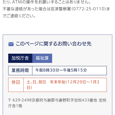
たり、ATMの操作をお願いすることはありません。
不審な連絡があった場合は宮津警察署（0772-25-0110）ま
でご連絡ください。
このページに関するお問い合わせ先
加悦庁舎
福祉課
業務時間
午前8時30分～午後5時15分
休日
土、日、祝日 年末年始(12月29日～1月3
日)
〒 629-2498京都府与謝郡与謝野町字加悦433番地 加悦
庁舎1階