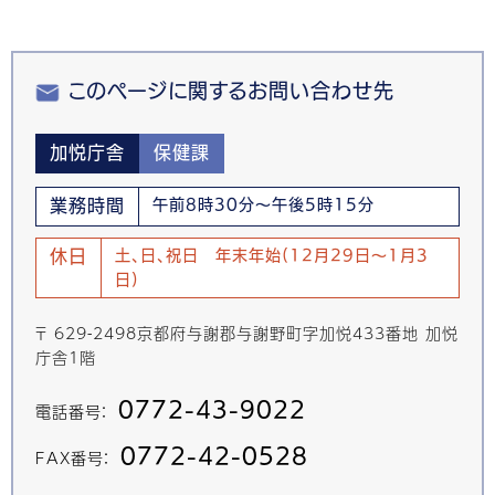
このページに関するお問い合わせ先
加悦庁舎
保健課
業務時間
午前8時30分～午後5時15分
休日
土、日、祝日 年末年始(12月29日～1月3
日)
〒 629-2498京都府与謝郡与謝野町字加悦433番地 加悦
庁舎1階
0772-43-9022
電話番号：
0772-42-0528
FAX番号：