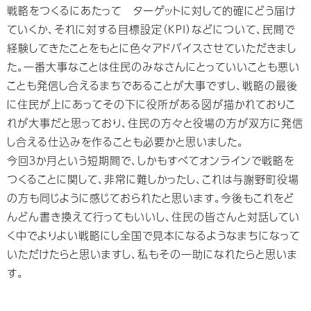
戦略をつくるにあたって ターゲットに対して的確にどう届け
ていくか、それに対する目標設定（KPI）などについて、民間で
経験してきたことをもとに色々アドバイスさせていただきまし
た。一番大事なことは住民のみなさんにとっていいことも悪い
ことも発信し合えるまちであることが大事ですし、戦略の最後
に住民が上にあってその下に役所がある図が描かれておりこ
れが大事だと思っており、住民の方々と役場の方が双方に発信
し合える仕込みを作ることも必要かと思いました。
今回３か月という短期間で、しかもすべてオンラインで戦略を
つくることに関して、非常に難しかったし、これは与謝野町役場
の方も同じように感じておられたと思います。今後もこれをど
んどん書き換えて行ってもいいし、住民の皆さんと対話してい
く中でよりよい戦略にし全国で見本になるようなまちになって
いただけたらと思いますし、私もその一助になれたらと思いま
す。