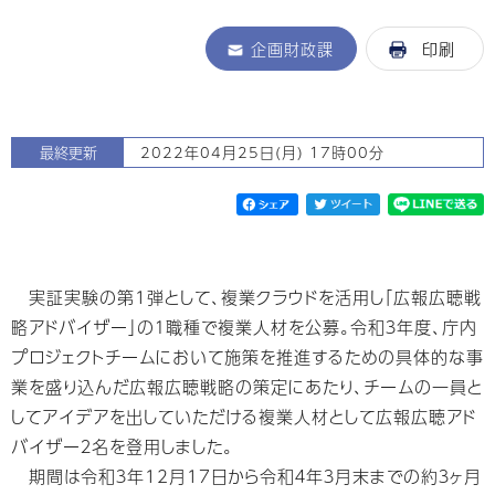
企画財政課
印刷
最終更新
2022年04月25日(月) 17時00分
実証実験の第1弾として、複業クラウドを活用し「広報広聴戦
略アドバイザー」の１職種で複業人材を公募。令和３年度、庁内
プロジェクトチームにおいて施策を推進するための具体的な事
業を盛り込んだ広報広聴戦略の策定にあたり、チームの一員と
してアイデアを出していただける複業人材として広報広聴アド
バイザー２名を登用しました。
期間は令和３年12月17日から令和４年３月末までの約３ヶ月