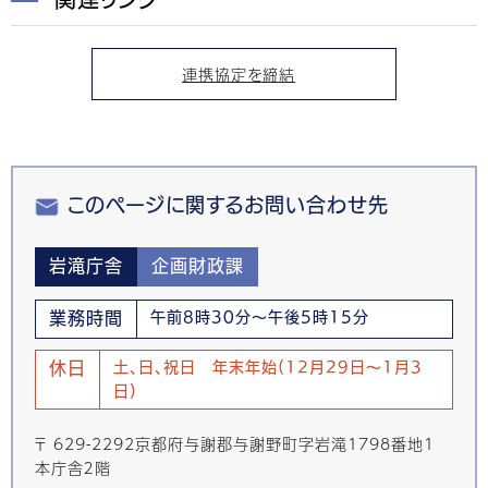
連携協定を締結
このページに関するお問い合わせ先
岩滝庁舎
企画財政課
業務時間
午前8時30分～午後5時15分
休日
土、日、祝日 年末年始(12月29日～1月3
日)
〒 629-2292京都府与謝郡与謝野町字岩滝1798番地1
本庁舎２階