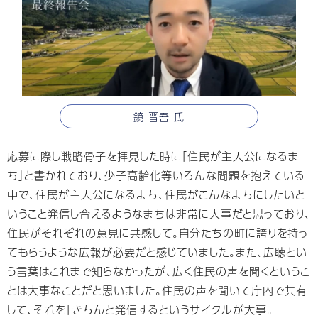
鏡 晋吾 氏
応募に際し戦略骨子を拝見した時に「住民が主人公になるま
ち」と書かれており、少子高齢化等いろんな問題を抱えている
中で、住民が主人公になるまち、住民がこんなまちにしたいと
いうこと発信し合えるようなまちは非常に大事だと思っており、
住民がそれぞれの意見に共感して。自分たちの町に誇りを持っ
てもらうような広報が必要だと感じていました。また、広聴とい
う言葉はこれまで知らなかったが、広く住民の声を聞くというこ
とは大事なことだと思いました。住民の声を聞いて庁内で共有
して、それを「きちんと発信するというサイクルが大事。