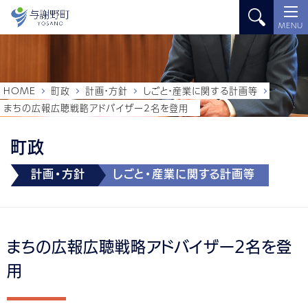
MENU
HOME
町政
計画・方針
しごと・産業に関する計画等
まちの広報広聴戦略アドバイザー2名を登用
町政
計画・方針
しごと・産業に関する計画等
まちの広報広聴戦略アドバイザー2名を登
用