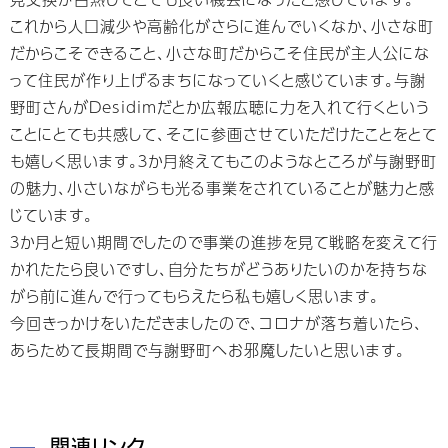
これから人口減少や高齢化がさらに進んでいくなか、小さな町
だからこそできること、小さな町だからこそ住民が主人公にな
って住民が作り上げるまちになっていくと感じています。与謝
野町さんがDesidimだとか広報広聴に力を入れて行くという
ことにとても共感して、そこに参画させていただけたことをとて
も嬉しく思います。３か月終えてもこのようなところが与謝野町
の魅力、小さいながらも光る事業をされていることが魅力と感
じています。
３か月と短い期間でしたので事業の進捗を見て戦略を変えて行
かれたたら良いですし、自分たちがどうありたいのかを持ちな
がら前に進んで行ってもらえたら私も嬉しく思います。
今回きっかけをいただきましたので、コロナが落ち着いたら、
あらためて長期間で与謝野町へお邪魔したいと思います。
関連リンク