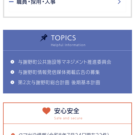
職員・採用・人事
TOPICS
与謝野町公共施設等マネジメント推進委員会
与謝野町情報発信媒体掲載広告の募集
第2次与謝野町総合計画 後期基本計画
安心安全
クマ出没情報（令和8年7月24日現在22件）