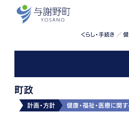
くらし・手続き
健
町政
計画・方針
健康・福祉・医療に関