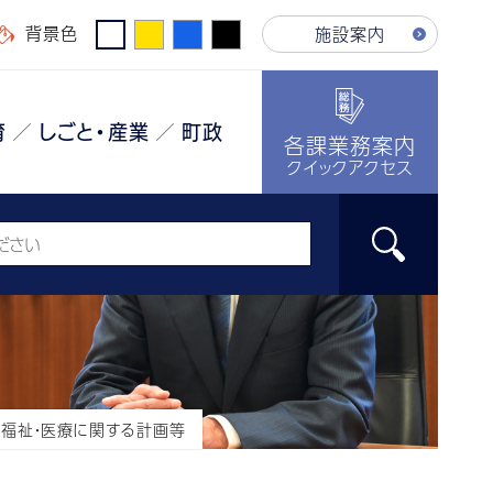
背景色
施設案内
育
しごと・産業
町政
各課業務案内
クイックアクセス
・福祉・医療に関する計画等