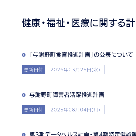
健康・福祉・医療に関する
「与謝野町食育推進計画」の公表について
更新日付
2026年03月25日(水)
与謝野町障害者活躍推進計画
更新日付
2025年08月04日(月)
第3期データヘルス計画・第4期特定健診