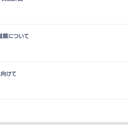
減額について
に向けて