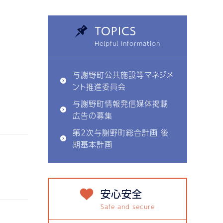
TOPICS
与謝野町公共施設等マネジメ
ント推進委員会
与謝野町情報発信媒体掲載
広告の募集
第2次与謝野町総合計画 後
期基本計画
安心安全