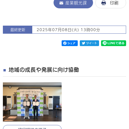
産業観光課
印刷
最終更新
2025年07月08日(火) 13時00分
地域の成長や発展に向け協働