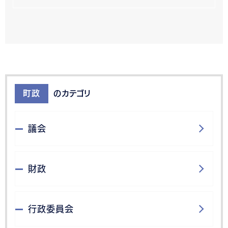
町政
のカテゴリ
議会
財政
行政委員会