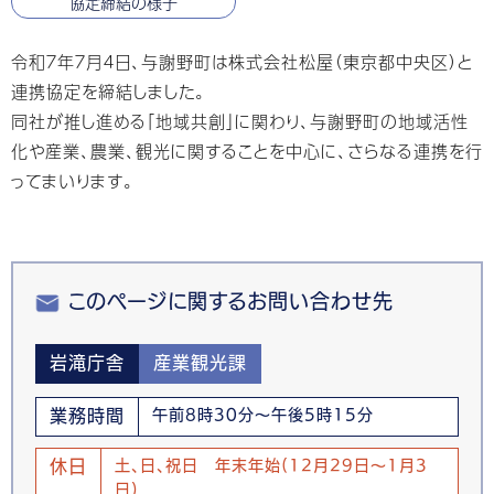
協定締結の様子
令和７年７月４日、与謝野町は株式会社松屋（東京都中央区）と
連携協定を締結しました。
同社が推し進める「地域共創」に関わり、与謝野町の地域活性
化や産業、農業、観光に関することを中心に、さらなる連携を行
ってまいります。
このページに関するお問い合わせ先
岩滝庁舎
産業観光課
業務時間
午前8時30分～午後5時15分
休日
土、日、祝日 年末年始(12月29日～1月3
日)