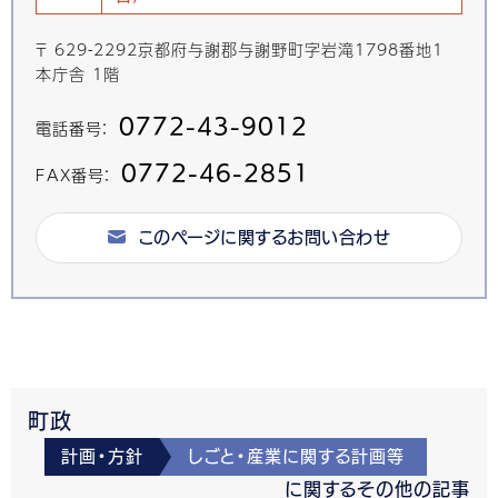
〒 629-2292京都府与謝郡与謝野町字岩滝1798番地1
本庁舎 1階
0772-43-9012
電話番号：
0772-46-2851
FAX番号：
このページに関するお問い合わせ
町政
計画・方針
しごと・産業に関する計画等
に関するその他の記事