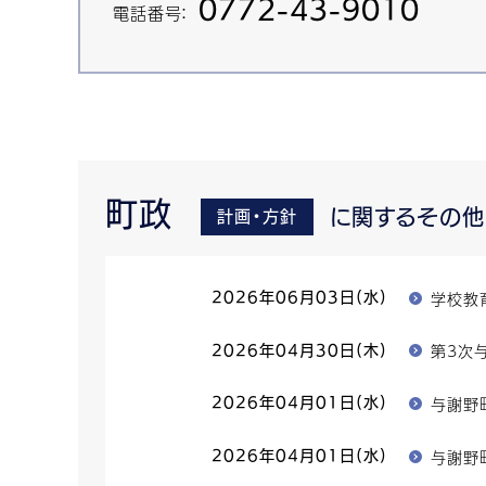
0772-43-9010
電話番号：
町政
に関するその
計画・方針
学校教
2026年06月03日(水)
第3次
2026年04月30日(木)
与謝野
2026年04月01日(水)
与謝野
2026年04月01日(水)