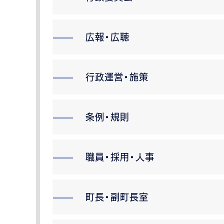
広報・広聴
行政運営・施策
条例・規則
職員・採用・人事
町長・副町長室