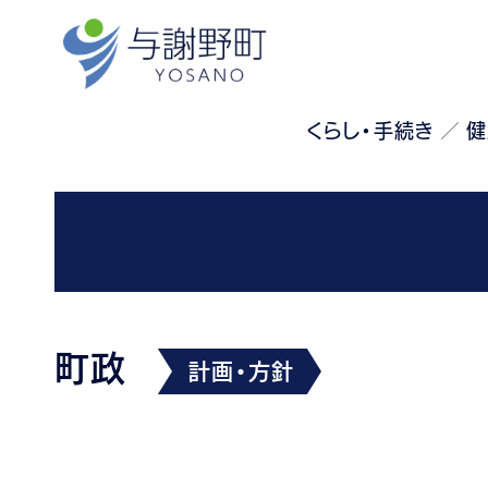
くらし・手続き
健
町政
計画・方針