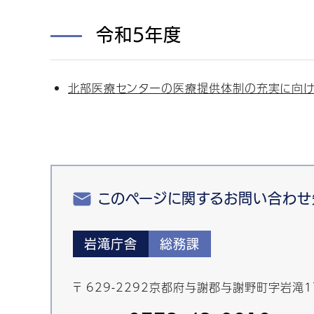
令和5年度
北部医療センターの医療提供体制の充実に向けて
このページに関するお問い合わせ
岩滝庁舎
総務課
〒 629-2292京都府与謝郡与謝野町字岩滝1