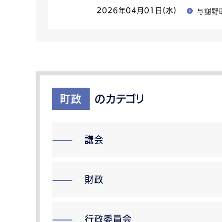
与謝野
2026年04月01日(水)
町政
のカテゴリ
議会
財政
行政委員会