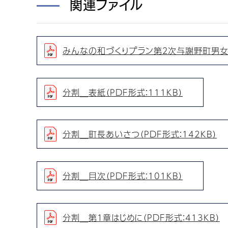
関連ファイル
みんなの和づくりプラン第２次与謝野町男女共
分割＿表紙（PDF形式：111KB）
分割＿町長あいさつ（PDF形式：142KB）
分割＿目次（PDF形式：101KB）
分割＿第１章はじめに（PDF形式：413KB）