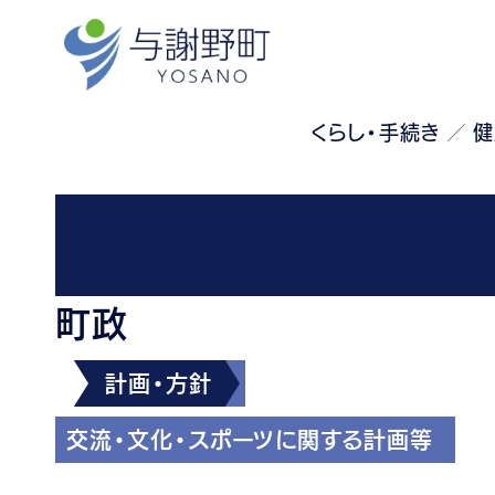
くらし・手続き
健
町政
計画・方針
交流・文化・スポーツに関する計画等