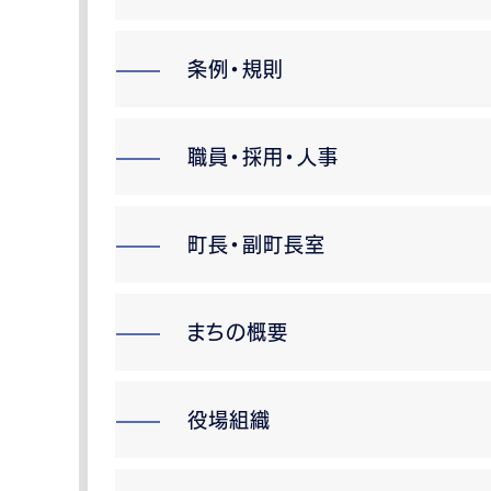
条例・規則
職員・採用・人事
町長・副町長室
まちの概要
役場組織