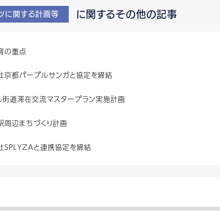
に関するその他の記事
ーツに関する計画等
育の重点
社京都パープルサンガと協定を締結
ん街道滞在交流マスタープラン実施計画
駅周辺まちづくり計画
社SPLYZAと連携協定を締結