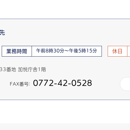
先
午前8時30分～午後5時15分
業務時間
休日
433番地 加悦庁舎1階
0772-42-0528
FAX番号：