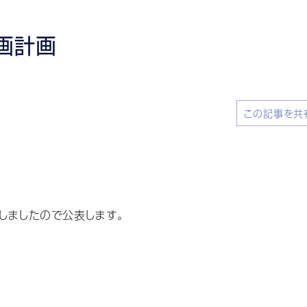
画計画
この記事を共
しましたので公表します。