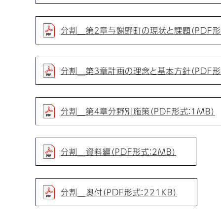
分割＿第２章与謝野町の現状と課題（PDF形式
分割＿第３章計画の理念と基本方針（PDF形式
分割＿第４章分野別施策（PDF形式：1MB）
分割＿資料編（PDF形式：2MB）
分割＿奥付（PDF形式：221KB）