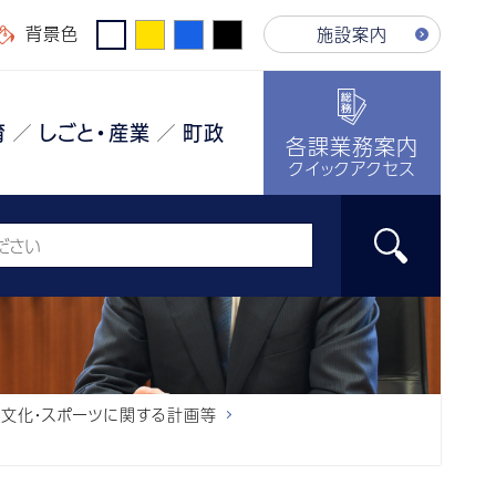
背景色
施設案内
育
しごと・産業
町政
各課業務案内
クイックアクセス
・文化・スポーツに関する計画等