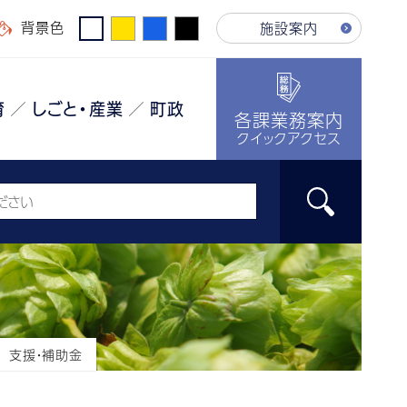
背景色
施設案内
育
しごと・産業
町政
各課業務案内
クイックアクセス
支援・補助金