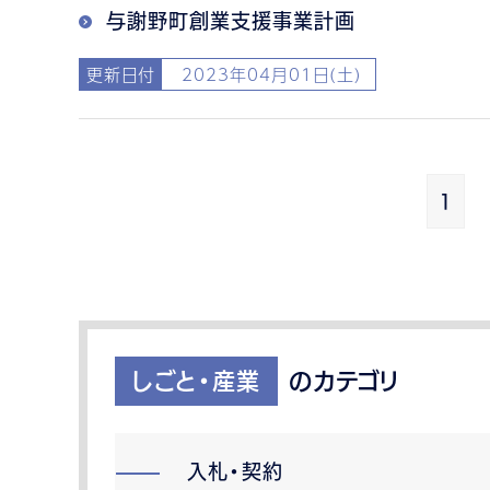
与謝野町創業支援事業計画
更新日付
2023年04月01日(土)
1
しごと・産業
のカテゴリ
入札・契約