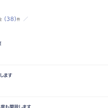
全
(38)
件
催
行します
年度も開設します