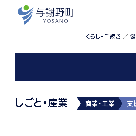
くらし・手続き
健
しごと・産業
商業・工業
支