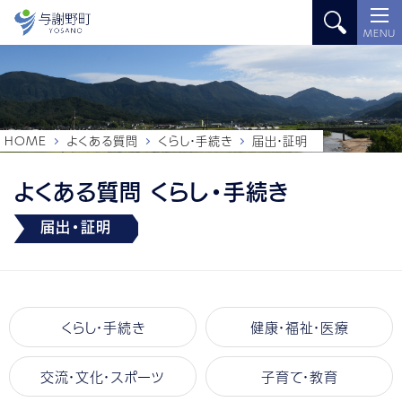
MENU
HOME
よくある質問
くらし・手続き
届出・証明
よくある質問 くらし・手続き
届出・証明
くらし・手続き
健康・福祉・医療
交流・文化・スポーツ
子育て・教育