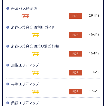
丹海バス時刻表
291KB
よさの乗合交通利用ガイド
456KB
よさの乗合交通乗り継ぎ情報
154KB
加悦エリアマップ
1MB
与謝エリアマップ
1.9MB
桑飼エリアマップ