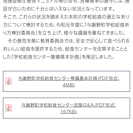
理施設衛生管理マニュアル等の法令、各種基準の遵守には、施
設が古いために十分とはいえない状況となっています。
そこで、これらの状況を踏まえた本町の学校給食の適正なあり
方について検討するため、令和元年度に「与謝野町学校給食あ
り方検討委員会」を立ち上げ、様々な議論を重ねてきました。
その意見を基に教育委員会では、安全で安心して食べられる
おいしい給食を提供するため、給食センターを改築することと
した「学校給食センター整備基本計画」を策定しました。
与謝野町学校給食センター整備基本計画（PDF形式：
4MB）
与謝野町学校給食センター改築Q&A（PDF形式：
167KB）