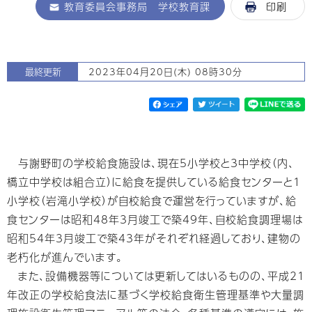
教育委員会事務局 学校教育課
印刷
最終更新
2023年04月20日(木) 08時30分
与謝野町の学校給食施設は、現在5小学校と3中学校（内、
橋立中学校は組合立）に給食を提供している給食センターと1
小学校（岩滝小学校）が自校給食で運営を行っていますが、給
食センターは昭和48年3月竣工で築49年、自校給食調理場は
昭和54年3月竣工で築43年がそれぞれ経過しており、建物の
老朽化が進んでいます。
また、設備機器等については更新してはいるものの、平成21
年改正の学校給食法に基づく学校給食衛生管理基準や大量調