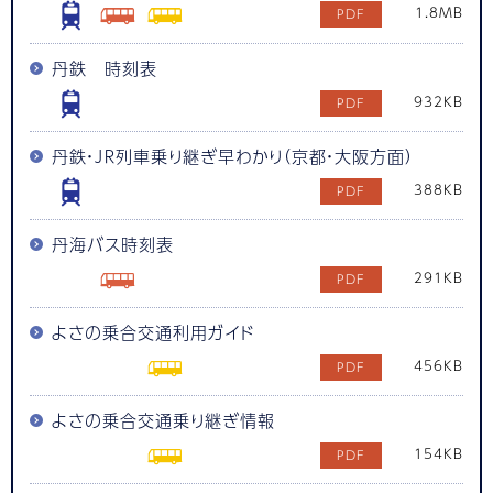
1.8MB
丹鉄 時刻表
932KB
丹鉄・ＪＲ列車乗り継ぎ早わかり（京都・大阪方面）
388KB
丹海バス時刻表
291KB
よさの乗合交通利用ガイド
456KB
よさの乗合交通乗り継ぎ情報
154KB