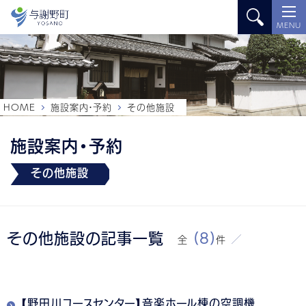
MENU
HOME
施設案内・予約
その他施設
施設案内・予約
その他施設
その他施設の記事一覧
(8)
全
件
【野田川ユースセンター】音楽ホール棟の空調機