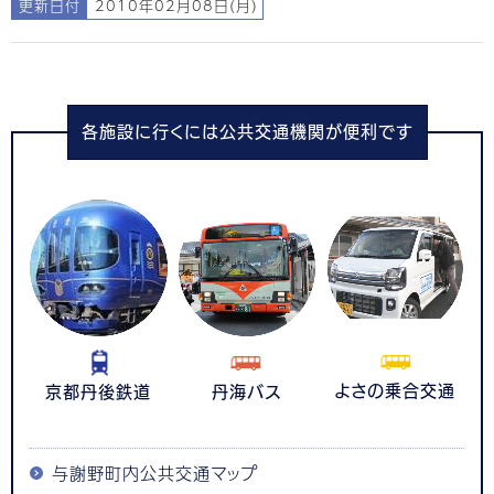
更新日付
2010年02月08日(月)
各施設に行くには公共交通機関が便利です
よさの乗合交通
京都丹後鉄道
丹海バス
与謝野町内公共交通マップ