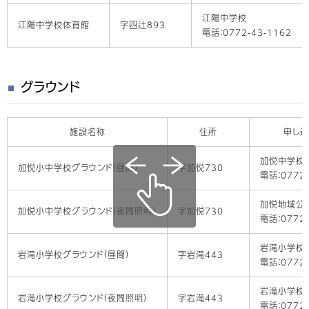
江陽中学校
江陽中学校体育館
字四辻893
電話：0772-43-1162
グラウンド
施設名称
住所
申し
加悦中学校
加悦小中学校グラウンド（昼間）
字加悦730
電話：0772-
加悦地域公
加悦小中学校グラウンド（夜間照明）
字加悦730
電話：0772-
岩滝小学校
岩滝小学校グラウンド（昼間）
字岩滝443
電話：0772-
岩滝小学校
岩滝小学校グラウンド（夜間照明）
字岩滝443
電話：0772-