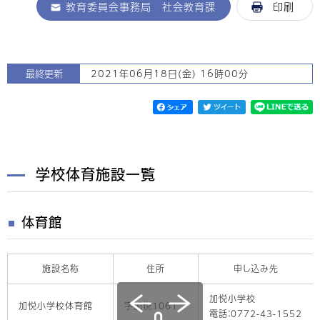
教育委員会事務局 社会教育課
印刷
最終更新
2021年06月18日(金) 16時00分
学校体育施設一覧
体育館
施設名称
住所
申し込み先
加悦小学校
加悦小学校体育館
字加悦1061
電話：0772-43-1552