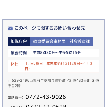
このページに関するお問い合わせ先
加悦庁舎
教育委員会事務局 社会教育課
業務時間
午前8時30分～午後5時15分
休日
土、日、祝日 年末年始(12月29日～1月3
日)
〒 629-2498京都府与謝郡与謝野町字加悦433番地 加悦
庁舎2階
0772-43-9026
電話番号：
0772-42-0528