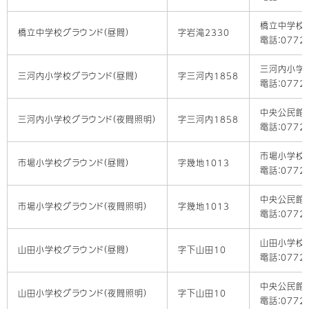
橋立中学校
橋立中学校グラウンド（昼間）
字岩滝2330
電話：0772-
三河内小学
三河内小学校グラウンド（昼間）
字三河内1858
電話：0772-
中央公民館
三河内小学校グラウンド（夜間照明）
字三河内1858
電話：0772-
市場小学校
市場小学校グラウンド（昼間）
字幾地1013
電話：0772-
中央公民館
市場小学校グラウンド（夜間照明）
字幾地1013
電話：0772-
山田小学校
山田小学校グラウンド（昼間）
字下山田10
電話：0772-
中央公民館
山田小学校グラウンド（夜間照明）
字下山田10
電話：0772-