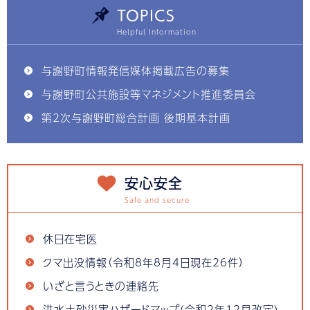
TOPICS
与謝野町情報発信媒体掲載広告の募集
与謝野町公共施設等マネジメント推進委員会
第2次与謝野町総合計画 後期基本計画
安心安全
休日在宅医
クマ出没情報（令和8年8月4日現在26件）
いざと言うときの連絡先
洪水土砂災害ハザードマップ(令和2年12月改定)