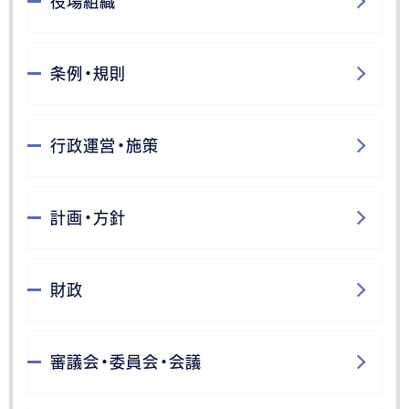
役場組織
条例・規則
行政運営・施策
計画・方針
財政
審議会・委員会・会議